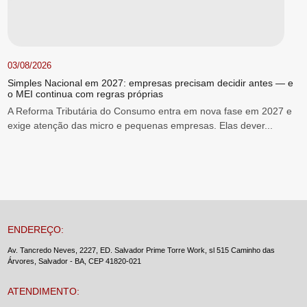
03/08/2026
Simples Nacional em 2027: empresas precisam decidir antes — e
o MEI continua com regras próprias
A Reforma Tributária do Consumo entra em nova fase em 2027 e
exige atenção das micro e pequenas empresas. Elas dever...
ENDEREÇO:
Av. Tancredo Neves, 2227, ED. Salvador Prime Torre Work, sl 515 Caminho das
Árvores, Salvador - BA, CEP 41820-021
ATENDIMENTO: