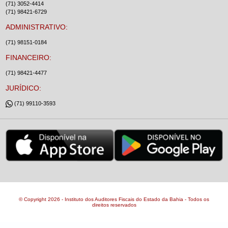
(71) 3052-4414
(71) 98421-6729
ADMINISTRATIVO:
(71) 98151-0184
FINANCEIRO:
(71) 98421-4477
JURÍDICO:
(71) 99110-3593
© Copyright 2026 - Instituto dos Auditores Fiscais do Estado da Bahia - Todos os
direitos reservados