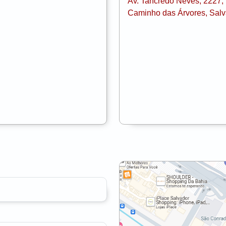
Av. Tancredo Neves, 2227, 
Caminho das Árvores, Sal