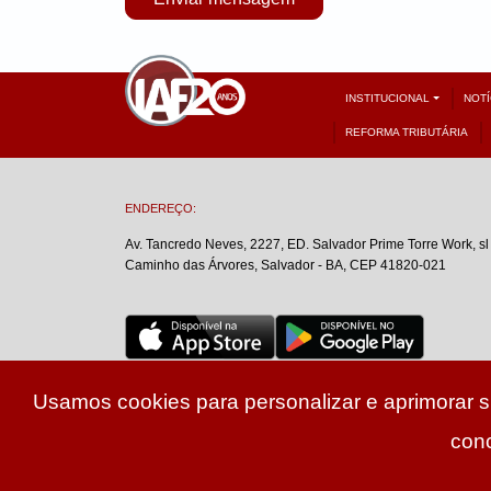
INSTITUCIONAL
NOTÍ
REFORMA TRIBUTÁRIA
ENDEREÇO:
Av. Tancredo Neves, 2227, ED. Salvador Prime Torre Work, sl
Caminho das Árvores, Salvador - BA, CEP 41820-021
Usamos cookies para personalizar e aprimorar su
con
© Copyright 20