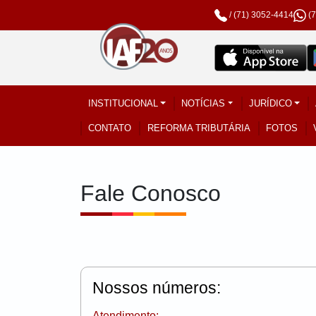
/
(71) 3052-4414
(
INSTITUCIONAL
NOTÍCIAS
JURÍDICO
CONTATO
REFORMA TRIBUTÁRIA
FOTOS
Fale Conosco
Nossos números:
Atendimento: