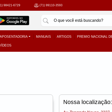
71) 98421-6729
(71) 99110-3593
APOSENTADORIA
MANUAIS
ARTIGOS
PREMIO NACIONAL D
VÍDEOS
Nossa localização: