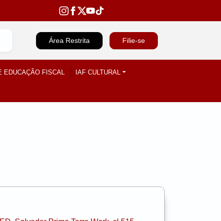
Área Restrita
Filie-se
E EDUCAÇÃO FISCAL
IAF CULTURAL