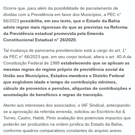
Ocorre que, para além da possibilidade de parcelamento de
dívidas com a Previdência em favor dos Municípios, a PEC n°
66/2023
possibilita, em seu texto, que o Estado da Bahia
adote regras mais rigorosas do que as previstas na Reforma
da Previdência estadual promovida pela Emenda
Constitucional Estadual n° 26/2020.
Tal mudança de panorama previdenciário está a cargo do art. 1°
da PEC n° 66/2023 que, em seu corpo textual, altera o art. 40-A da
Constituição Federal de 1988
estabelecendo que se aplicam as
mesmas regras do regime próprio de previdência social da
União aos Municípios, Estados-membros e Distrito Federal
que englobem idade e tempo de contribuição mínimos,
cálculo de proventos e pensões, alíquotas de contribuições e
acumulação de benefícios e regras de transição.
Atento aos interesses dos associados, o IAF Sindical, antecipando-
se a aprovação da referida emenda, solicitou ao Escritório Azi &
Torres, Castro, Habib, Pinto avaliação dos potenciais impactos que
poderão ser produzidos na ordem jurídica do Estado da Bahia,
conforme quadros comparativos constantes do arquivo anexo.