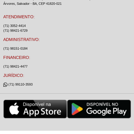
Árvores, Salvador - BA, CEP 41820-021
ATENDIMENTO:
(71) 3052-4414
(71) 98421-6729
ADMINISTRATIVO:
(71) 98151-0184
FINANCEIRO:
(71) 98421-4477
JURÍDICO:
(71) 99110-3593