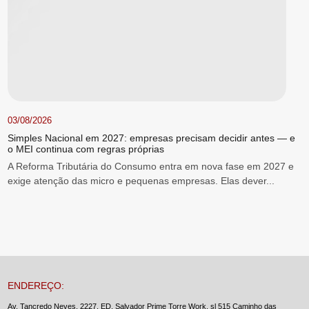
03/08/2026
Simples Nacional em 2027: empresas precisam decidir antes — e
o MEI continua com regras próprias
A Reforma Tributária do Consumo entra em nova fase em 2027 e
exige atenção das micro e pequenas empresas. Elas dever...
ENDEREÇO:
Av. Tancredo Neves, 2227, ED. Salvador Prime Torre Work, sl 515 Caminho das