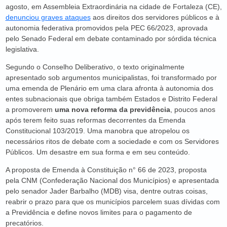
agosto, em Assembleia Extraordinária na cidade de Fortaleza (CE),
denunciou graves ataques
aos direitos dos servidores públicos e à
autonomia federativa promovidos pela PEC 66/2023, aprovada
pelo Senado Federal em debate contaminado por sórdida técnica
legislativa.
Segundo o Conselho Deliberativo, o texto originalmente
apresentado sob argumentos municipalistas, foi transformado por
uma emenda de Plenário em uma clara afronta à autonomia dos
entes subnacionais que obriga também Estados e Distrito Federal
a promoverem
uma nova reforma da previdência
, poucos anos
após terem feito suas reformas decorrentes da Emenda
Constitucional 103/2019. Uma manobra que atropelou os
necessários ritos de debate com a sociedade e com os Servidores
Públicos. Um desastre em sua forma e em seu conteúdo.
A proposta de Emenda à Constituição n° 66 de 2023, proposta
pela CNM (Confederação Nacional dos Municípios) e apresentada
pelo senador Jader Barbalho (MDB) visa, dentre outras coisas,
reabrir o prazo para que os municípios parcelem suas dívidas com
a Previdência e define novos limites para o pagamento de
precatórios.