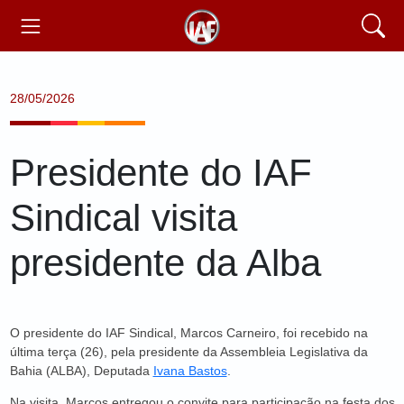
28/05/2026
Presidente do IAF
Sindical visita
presidente da Alba
O presidente do IAF Sindical, Marcos Carneiro, foi recebido na
última terça (26), pela presidente da Assembleia Legislativa da
Bahia (ALBA), Deputada
Ivana Bastos
.
Na visita, Marcos entregou o convite para participação na festa dos