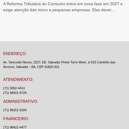
A Reforma Tributária do Consumo entra em nova fase em 2027 e
exige atenção das micro e pequenas empresas. Elas dever...
ENDEREÇO:
Av. Tancredo Neves, 2227, ED. Salvador Prime Torre Work, sl 515 Caminho das
Árvores, Salvador - BA, CEP 41820-021
ATENDIMENTO:
(71) 3052-4414
(71) 98421-6729
ADMINISTRATIVO:
(71) 98151-0184
FINANCEIRO:
(71) 98421-4477