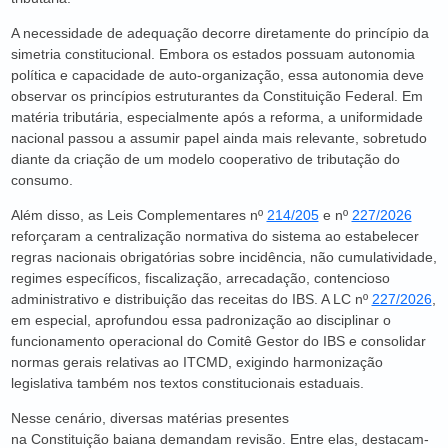
A necessidade de adequação decorre diretamente do princípio da
simetria constitucional. Embora os estados possuam autonomia
política e capacidade de auto-organização, essa autonomia deve
observar os princípios estruturantes da Constituição Federal. Em
matéria tributária, especialmente após a reforma, a uniformidade
nacional passou a assumir papel ainda mais relevante, sobretudo
diante da criação de um modelo cooperativo de tributação do
consumo.
Além disso, as Leis Complementares nº
214/205
e nº
227/2026
reforçaram a centralização normativa do sistema ao estabelecer
regras nacionais obrigatórias sobre incidência, não cumulatividade,
regimes específicos, fiscalização, arrecadação, contencioso
administrativo e distribuição das receitas do IBS. A LC nº
227/2026
,
em especial, aprofundou essa padronização ao disciplinar o
funcionamento operacional do Comitê Gestor do IBS e consolidar
normas gerais relativas ao ITCMD, exigindo harmonização
legislativa também nos textos constitucionais estaduais.
Nesse cenário, diversas matérias presentes
na Constituição baiana demandam revisão. Entre elas, destacam-