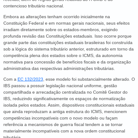
contencioso tributário nacional.
Embora as alterações tenham ocorrido inicialmente na
Constituição Federal e em normas gerais nacionais, seus efeitos
irradiam diretamente sobre os estados-membros, exigindo
profunda revisão das Constituições estaduais. Isso ocorre porque
grande parte das constituições estaduais brasileiras foi construída
sob a lógica do sistema tributário anterior, estruturado em torno da
competência plena dos estados sobre o ICMS, da autonomia
normativa para concessão de benefícios fiscais e da organização
administrativa das respectivas administrações tributárias.
Com a
EC 132/2023
, esse modelo foi substancialmente alterado. O
IBS passou a possuir legislação nacional uniforme, gestão
compartilhada e arrecadação centralizada no Comitê Gestor do
IBS, reduzindo significativamente os espaços de normatização
isolada pelos estados. Assim, dispositivos constitucionais estaduais
que ainda reproduzam a antiga estrutura do ICMS, mencionem
competências incompatíveis com o novo modelo ou façam
referência a mecanismos de guerra fiscal tendem a se tornar
materialmente incompatíveis com a nova ordem constitucional
tributária.