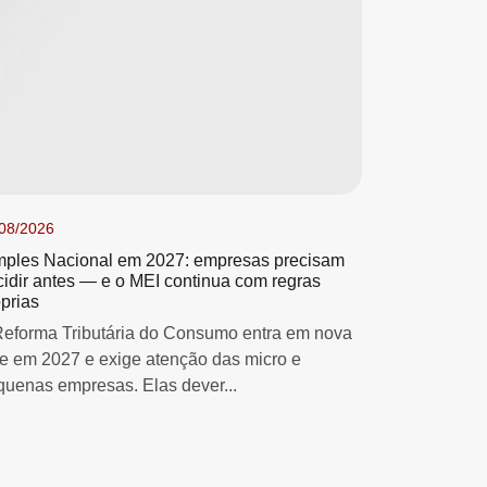
08/2026
mples Nacional em 2027: empresas precisam
cidir antes — e o MEI continua com regras
prias
Reforma Tributária do Consumo entra em nova
se em 2027 e exige atenção das micro e
quenas empresas. Elas dever...