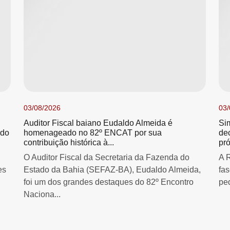
03/08/2026
03/
Auditor Fiscal baiano Eudaldo Almeida é
Si
 do
homenageado no 82º ENCAT por sua
de
contribuição histórica à...
pró
O Auditor Fiscal da Secretaria da Fazenda do
A 
es
Estado da Bahia (SEFAZ-BA), Eudaldo Almeida,
fa
foi um dos grandes destaques do 82º Encontro
pe
Naciona...