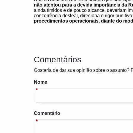
não atentou para a devida importância da R
ainda tímidos e de pouco alcance, deveriam imp
concorrência desleal, direciona o rigor punit
procedimentos operacionais, diante do model
Comentários
Gostaria de dar sua opinião sobre o assunto? 
Nome
Comentário