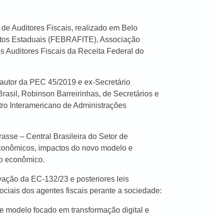
de Auditores Fiscais, realizado em Belo
butos Estaduais (FEBRAFITE), Associação
os Auditores Fiscais da Receita Federal do
 autor da PEC 45/2019 e ex-Secretário
rasil, Robinson Barreirinhas, de Secretários e
ro Interamericano de Administrações
sse – Central Brasileira do Setor de
 econômicos, impactos do novo modelo e
to econômico.
ação da EC-132/23 e posteriores leis
iais dos agentes fiscais perante a sociedade:
e modelo focado em transformação digital e