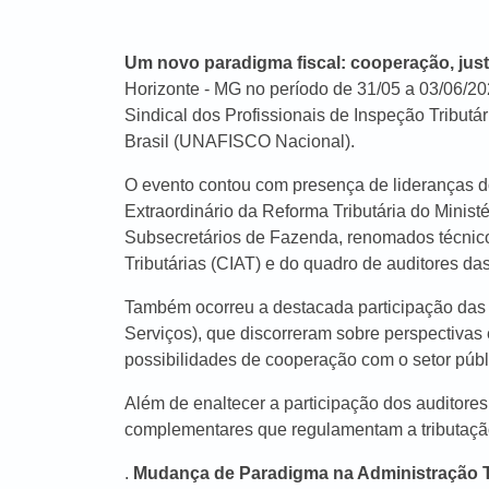
Um novo paradigma fiscal: cooperação, justi
Horizonte - MG no período de 31/05 a 03/06/2
Sindical dos Profissionais de Inspeção Tributá
Brasil (UNAFISCO Nacional).
O evento contou com presença de lideranças do
Extraordinário da Reforma Tributária do Minist
Subsecretários de Fazenda, renomados técnico
Tributárias (CIAT) e do quadro de auditores da
Também ocorreu a destacada participação das 
Serviços), que discorreram sobre perspectivas
possibilidades de cooperação com o setor públi
Além de enaltecer a participação dos auditor
complementares que regulamentam a tributação
.
Mudança de Paradigma na Administração T