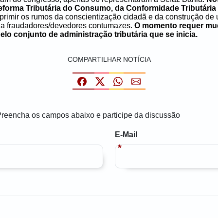
eforma Tributária do Consumo, da Conformidade Tributária
rimir os rumos da conscientização cidadã e da construção de u
ivo a fraudadores/devedores contumazes.
O momento requer mud
o conjunto de administração tributária que se inicia.
COMPARTILHAR NOTÍCIA
Preencha os campos abaixo e participe da discussão
E-Mail