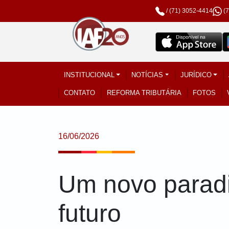
/
(71) 3052-4414
(
INSTITUCIONAL
NOTÍCIAS
JURÍDICO
CONTATO
REFORMA TRIBUTÁRIA
FOTOS
16/06/2026
Um novo paradig
futuro