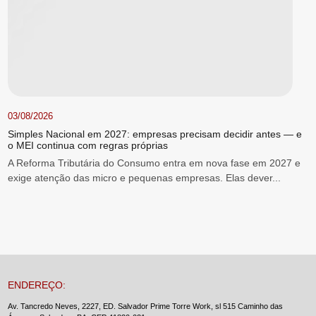
03/08/2026
Simples Nacional em 2027: empresas precisam decidir antes — e
o MEI continua com regras próprias
A Reforma Tributária do Consumo entra em nova fase em 2027 e
exige atenção das micro e pequenas empresas. Elas dever...
ENDEREÇO:
Av. Tancredo Neves, 2227, ED. Salvador Prime Torre Work, sl 515 Caminho das