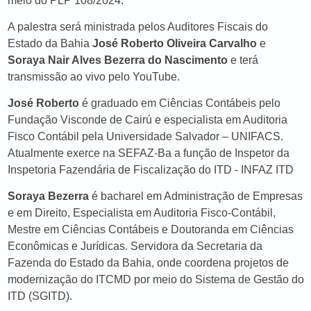
meio do PLP 108/2024.
A palestra será ministrada pelos Auditores Fiscais do
Estado da Bahia
José Roberto Oliveira Carvalho
e
Soraya Nair Alves Bezerra do Nascimento
e terá
transmissão ao vivo pelo YouTube.
José Roberto
é graduado em Ciências Contábeis pelo
Fundação Visconde de Cairú e especialista em Auditoria
Fisco Contábil pela Universidade Salvador – UNIFACS.
Atualmente exerce na SEFAZ-Ba a função de Inspetor da
Inspetoria Fazendária de Fiscalização do ITD - INFAZ ITD
Soraya Bezerra
é bacharel em Administração de Empresas
e em Direito, Especialista em Auditoria Fisco-Contábil,
Mestre em Ciências Contábeis e Doutoranda em Ciências
Econômicas e Jurídicas. Servidora da Secretaria da
Fazenda do Estado da Bahia, onde coordena projetos de
modernização do ITCMD por meio do Sistema de Gestão do
ITD (SGITD).