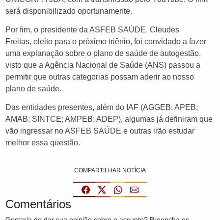
será disponibilizado oportunamente.
Por fim, o presidente da ASFEB SAÚDE, Cleudes
Freitas, eleito para o próximo triênio, foi convidado a fazer
uma explanação sobre o plano de saúde de autogestão,
visto que a Agência Nacional de Saúde (ANS) passou a
permitir que outras categorias possam aderir ao nosso
plano de saúde.
Das entidades presentes, além do IAF (AGGEB; APEB;
AMAB; SINTCE; AMPEB; ADEP), algumas já definiram que
vão ingressar no ASFEB SAÚDE e outras irão estudar
melhor essa questão.
COMPARTILHAR NOTÍCIA
Comentários
Gostaria de dar sua opinião sobre o assunto? Preencha os