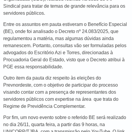
Sindical para tratar de temas de grande relevância para os
servidores públicos.
Entre os assuntos em pauta estiveram o Benefício Especial
(BE), onde foi analisado o Decreto nº 24.083/2025, que
regulamentou a matéria, mas algumas dúvidas ainda
remanescem. Portanto, consultas vão ser formuladas pelos
advogados do Escritório Azi e Torres, direcionadas à
Procuadoria Geral do Estado, visto que o Decreto atribui à
PGE essa responsabilidade.
Outro item da pauta diz respeito às eleições do
Prevnordeste, com o objetivo de participar do processo
visando contar com a presença de representantes dos
servidores públicos com expertise na área que trata do
Regime de Previdência Complementar.
Por fim, um novo evento sobre o referido BE será realizado
no dia 26/11, quarta feira, a partir das 9 horas, na
UNICORP/TJBA, com a transmissão pelo YouTube. O link