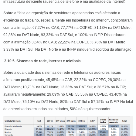
infraestrutura deficiente (ausência de telefone e má qualidade da internet).
Sobre a “falta de reposição de servidores aposentados está afetando a
eficiência do trabalho, especialmente em Inspetorias do interior”, concordaram
com a afirmação: 67,27% no CAB; 77,77% na COPEC; 81,13% na DAT Metro;
92,86% na DAT Norte; 93,33% na DAT Sul; e 100% na INFIP. Discordaram
com a afirmação 3,64% no CAB; 22,22% na COPEC; 3,78% na DAT Metro;
3,33% na DAT Sul. Na DAT Norte e na INFIP ninguém discordou da afirmação.
2.10.5. Sistemas de rede, internet e telefonia
Sobre a qualidade dos sistemas de rede e telefonia os auditores fiscais
afirmaram positivamente; 45,45% no CAB; 22,22% na COPEC; 28,30% na
DAT Metro; 10,71% na DAT Norte; 13,33% na DAT Sul; e 28,57% na INFIP;
avaliaram negativamente: 29,09% no CAB, 55,55% na COPEC, 43,40% na
DAT Metro, 75,10% na DAT Norte, 80% na DAT Sul e 57,15% na INFIP. No total
de entrevistados em todas as unidades, 50% não quis responder.