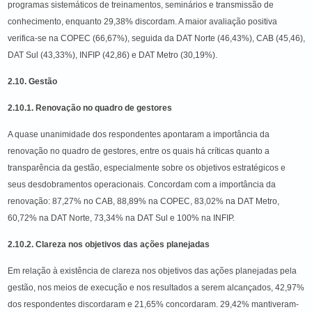
programas sistemáticos de treinamentos, seminários e transmissão de
conhecimento, enquanto 29,38% discordam. A maior avaliação positiva
verifica-se na COPEC (66,67%), seguida da DAT Norte (46,43%), CAB (45,46),
DAT Sul (43,33%), INFIP (42,86) e DAT Metro (30,19%).
2.10. Gestão
2.10.1. Renovação no quadro de gestores
A quase unanimidade dos respondentes apontaram a importância da
renovação no quadro de gestores, entre os quais há críticas quanto a
transparência da gestão, especialmente sobre os objetivos estratégicos e
seus desdobramentos operacionais. Concordam com a importância da
renovação: 87,27% no CAB, 88,89% na COPEC, 83,02% na DAT Metro,
60,72% na DAT Norte, 73,34% na DAT Sul e 100% na INFIP.
2.10.2. Clareza nos objetivos das ações planejadas
Em relação à existência de clareza nos objetivos das ações planejadas pela
gestão, nos meios de execução e nos resultados a serem alcançados, 42,97%
dos respondentes discordaram e 21,65% concordaram. 29,42% mantiveram-