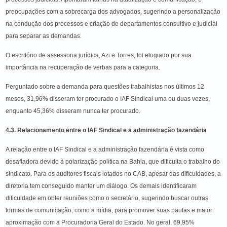
preocupações com a sobrecarga dos advogados, sugerindo a personalização
na condução dos processos e criação de departamentos consultivo e judicial
para separar as demandas.
O escritório de assessoria jurídica, Azi e Torres, foi elogiado por sua
importância na recuperação de verbas para a categoria.
Perguntado sobre a demanda para questões trabalhistas nos últimos 12
meses, 31,96% disseram ter procurado o IAF Sindical uma ou duas vezes,
enquanto 45,36% disseram nunca ter procurado.
4.3. Relacionamento entre o IAF Sindical e a administração fazendária
A relação entre o IAF Sindical e a administração fazendária é vista como
desafiadora devido à polarização política na Bahia, que dificulta o trabalho do
sindicato. Para os auditores fiscais lotados no CAB, apesar das dificuldades, a
diretoria tem conseguido manter um diálogo. Os demais identificaram
dificuldade em obter reuniões como o secretário, sugerindo buscar outras
formas de comunicação, como a mídia, para promover suas pautas e maior
aproximação com a Procuradoria Geral do Estado. No geral, 69,95%