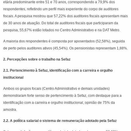
etária predominante entre 51 e 70 anos, correspondendo a 79,9% dos
respondentes, refletindo um perfil mais experiente do corpo de auditores
fiscais. A pesquisa mostrou que 57,22% dos auditores fiscais apresentam mais
de 30 anos de atuação. Do total de auditores fiscais que participaram da
pesquisa, 55,67% estão lotados no Centro Administrativo e na DAT Metro.
A maioria dos respondentes é composta por aposentados (52,58%), seguida
de perto pelos auditores ativos (45,54%). Os pensionistas representam 1,88%.
2. Percepções sobre o trabalho na Sefaz
2.1. Pertencimento à Sefaz, identificação com a carreira e orgulho
institucional
Ambos os grupos focais (Centro Administrativo e demais unidades)
demonstraram forte senso de pertencimento à Sefaz, com destaque para a
identificação com a carreira e orgulho institucional, opinião de 75% da
amostra.
2.2. A política salarial o sistema de remuneração adotado pela Sefaz