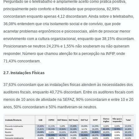
Perguntado se o teletrabalho é amplamente aceito como prática positiva,
principalmente pelo conforto e flexibilidade que proporciona, 82,99%
concordaram enquanto apenas 4,12 discordaram. Ainda sobre o teletrabalho,
36,08% entendem que cria isolamento social e de convívio, que pode
acarretar problemas ergonômicos e psicossociais, além de provocar menor
envolvimento com a cultura organizacional, enquanto que 38,15% discordam.
Posicionaram-se neutros 24,23% e 1,55% não souberam ou não quiseram
responder. Número que chamou atenção foi a percepção na INFIP, onde
71,43% concordaram.
2.7. Instalações Físicas
37,63% concordam que as instalações físicas atendem às necessidades dos
auditores fiscais, enquanto 40,72% discordam. Entre os auditores fiscais com
menos de 10 anos de atividade na SEFAZ, 90% concordaram e entre 10 e 20
anos, 50% concordaram e 50% mantiveram-se neutros.