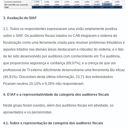
3. Avaliação do SIAF
3.1. Todos os respondentes expressaram uma visão amplamente positiva
sobre o SIAF. Os auditores fiscais lotados no CAB elogiaram o sistema de
fiscalização como uma ferramenta criada para resolver problemas tributários e
aqueles lotados nas demais áreas destacaram a robustez do sistema, e o fato
de ter sido desenvolvido por auditores com conhecimento em TI e auditoria,
que proporciona segurança e confiança (69,07%), e a crença de que um
profissional de TI externo dificilmente desenvolveria uma ferramenta tão eficaz
(46,91%). Discordam desta última informação, 23,71 dos entrevistados.
Ficaram neutros 20,10% e 9,28% não responderam.
4. O IAF e a representatividade da categoria dos auditores fiscais
Neste grupo foram ouvidos, além dos auditores fiscais em atividade, os
aposentados e os pensionistas.
4.1. Sobre a representação da categoria dos auditores fiscais