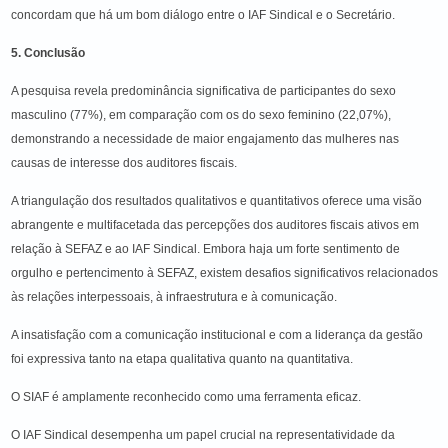
concordam que há um bom diálogo entre o IAF Sindical e o Secretário.
5. Conclusão
A pesquisa revela predominância significativa de participantes do sexo
masculino (77%), em comparação com os do sexo feminino (22,07%),
demonstrando a necessidade de maior engajamento das mulheres nas
causas de interesse dos auditores fiscais.
A triangulação dos resultados qualitativos e quantitativos oferece uma visão
abrangente e multifacetada das percepções dos auditores fiscais ativos em
relação à SEFAZ e ao IAF Sindical. Embora haja um forte sentimento de
orgulho e pertencimento à SEFAZ, existem desafios significativos relacionados
às relações interpessoais, à infraestrutura e à comunicação.
A insatisfação com a comunicação institucional e com a liderança da gestão
foi expressiva tanto na etapa qualitativa quanto na quantitativa.
O SIAF é amplamente reconhecido como uma ferramenta eficaz.
O IAF Sindical desempenha um papel crucial na representatividade da