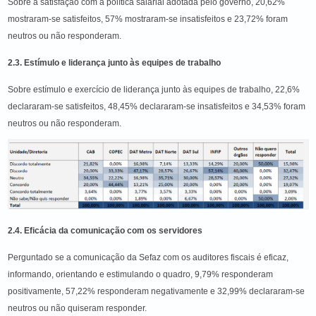
Sobre a satisfação com a política salarial adotada pelo governo, 20,62%
mostraram-se satisfeitos, 57% mostraram-se insatisfeitos e 23,72% foram
neutros ou não responderam.
2.3. Estímulo e liderança junto às equipes de trabalho
Sobre estímulo e exercício de liderança junto às equipes de trabalho, 22,6%
declararam-se satisfeitos, 48,45% declararam-se insatisfeitos e 34,53% foram
neutros ou não responderam.
2.4. Eficácia da comunicação com os servidores
Perguntado se a comunicação da Sefaz com os auditores fiscais é eficaz,
informando, orientando e estimulando o quadro, 9,79% responderam
positivamente, 57,22% responderam negativamente e 32,99% declararam-se
neutros ou não quiseram responder.