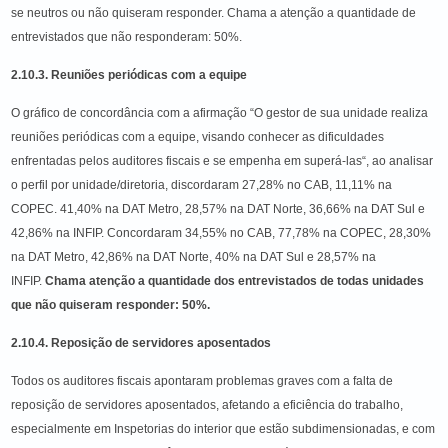
se neutros ou não quiseram responder. Chama a atenção a quantidade de
entrevistados que não responderam: 50%.
2.10.3. Reuniões periódicas com a equipe
O gráfico de concordância com a afirmação “O gestor de sua unidade realiza
reuniões periódicas com a equipe, visando conhecer as dificuldades
enfrentadas pelos auditores fiscais e se empenha em superá-las“, ao analisar
o perfil por unidade/diretoria, discordaram 27,28% no CAB, 11,11% na
COPEC. 41,40% na DAT Metro, 28,57% na DAT Norte, 36,66% na DAT Sul e
42,86% na INFIP. Concordaram 34,55% no CAB, 77,78% na COPEC, 28,30%
na DAT Metro, 42,86% na DAT Norte, 40% na DAT Sul e 28,57% na
INFIP.
Chama atenção a quantidade dos entrevistados de todas unidades
que não quiseram responder: 50%.
2.10.4. Reposição de servidores aposentados
Todos os auditores fiscais apontaram problemas graves com a falta de
reposição de servidores aposentados, afetando a eficiência do trabalho,
especialmente em Inspetorias do interior que estão subdimensionadas, e com