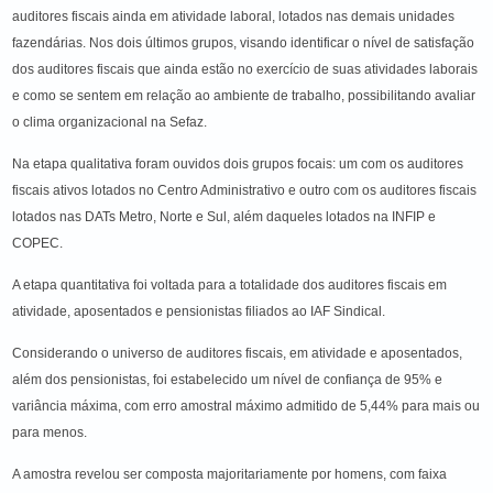
auditores fiscais ainda em atividade laboral, lotados nas demais unidades
fazendárias. Nos dois últimos grupos, visando identificar o nível de satisfação
dos auditores fiscais que ainda estão no exercício de suas atividades laborais
e como se sentem em relação ao ambiente de trabalho, possibilitando avaliar
o clima organizacional na Sefaz.
Na etapa qualitativa foram ouvidos dois grupos focais: um com os auditores
fiscais ativos lotados no Centro Administrativo e outro com os auditores fiscais
lotados nas DATs Metro, Norte e Sul, além daqueles lotados na INFIP e
COPEC.
A etapa quantitativa foi voltada para a totalidade dos auditores fiscais em
atividade, aposentados e pensionistas filiados ao IAF Sindical.
Considerando o universo de auditores fiscais, em atividade e aposentados,
além dos pensionistas, foi estabelecido um nível de confiança de 95% e
variância máxima, com erro amostral máximo admitido de 5,44% para mais ou
para menos.
A amostra revelou ser composta majoritariamente por homens, com faixa