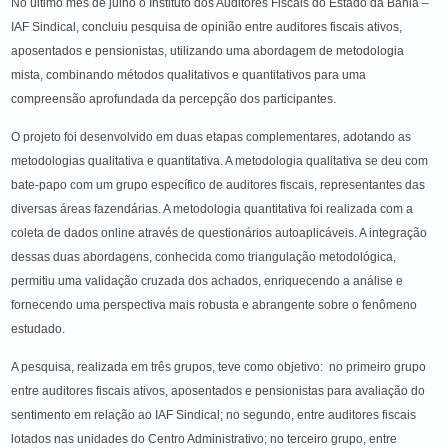
No último mês de julho o Instituto dos Auditores Fiscais do Estado da Bahia –
IAF Sindical, concluiu pesquisa de opinião entre auditores fiscais ativos,
aposentados e pensionistas, utilizando uma abordagem de metodologia
mista, combinando métodos qualitativos e quantitativos para uma
compreensão aprofundada da percepção dos participantes.
O projeto foi desenvolvido em duas etapas complementares, adotando as
metodologias qualitativa e quantitativa. A metodologia qualitativa se deu com
bate-papo com um grupo específico de auditores fiscais, representantes das
diversas áreas fazendárias. A metodologia quantitativa foi realizada com a
coleta de dados online através de questionários autoaplicáveis. A integração
dessas duas abordagens, conhecida como triangulação metodológica,
permitiu uma validação cruzada dos achados, enriquecendo a análise e
fornecendo uma perspectiva mais robusta e abrangente sobre o fenômeno
estudado.
A pesquisa, realizada em três grupos, teve como objetivo: no primeiro grupo
entre auditores fiscais ativos, aposentados e pensionistas para avaliação do
sentimento em relação ao IAF Sindical; no segundo, entre auditores fiscais
lotados nas unidades do Centro Administrativo; no terceiro grupo, entre