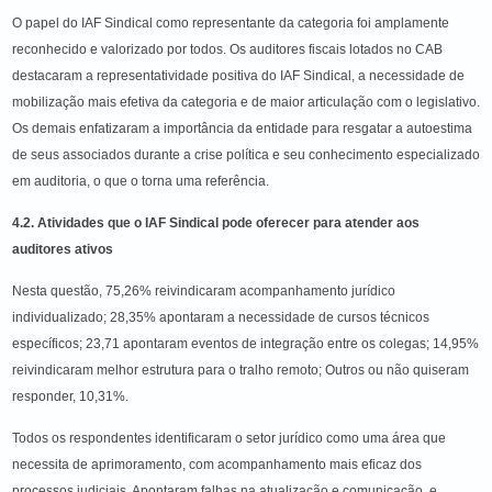
O papel do IAF Sindical como representante da categoria foi amplamente
reconhecido e valorizado por todos. Os auditores fiscais lotados no CAB
destacaram a representatividade positiva do IAF Sindical, a necessidade de
mobilização mais efetiva da categoria e de maior articulação com o legislativo.
Os demais enfatizaram a importância da entidade para resgatar a autoestima
de seus associados durante a crise política e seu conhecimento especializado
em auditoria, o que o torna uma referência.
4.2. Atividades que o IAF Sindical pode oferecer para atender aos
auditores ativos
Nesta questão, 75,26% reivindicaram acompanhamento jurídico
individualizado; 28,35% apontaram a necessidade de cursos técnicos
específicos; 23,71 apontaram eventos de integração entre os colegas; 14,95%
reivindicaram melhor estrutura para o tralho remoto; Outros ou não quiseram
responder, 10,31%.
Todos os respondentes identificaram o setor jurídico como uma área que
necessita de aprimoramento, com acompanhamento mais eficaz dos
processos judiciais. Apontaram falhas na atualização e comunicação, e