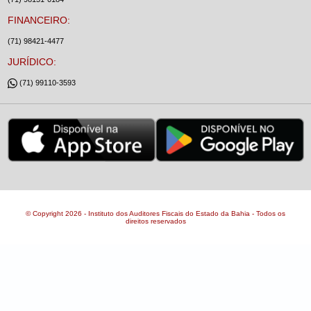
FINANCEIRO:
(71) 98421-4477
JURÍDICO:
(71) 99110-3593
© Copyright 2026 - Instituto dos Auditores Fiscais do Estado da Bahia - Todos os
direitos reservados