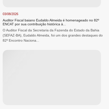
03/08/2026
Auditor Fiscal baiano Eudaldo Almeida é homenageado no 82º
ENCAT por sua contribuição histórica à...
O Auditor Fiscal da Secretaria da Fazenda do Estado da Bahia
(SEFAZ-BA), Eudaldo Almeida, foi um dos grandes destaques do
82º Encontro Naciona...