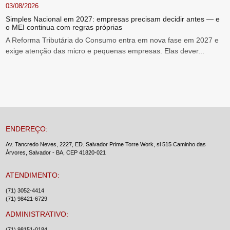
03/08/2026
Simples Nacional em 2027: empresas precisam decidir antes — e
o MEI continua com regras próprias
A Reforma Tributária do Consumo entra em nova fase em 2027 e
exige atenção das micro e pequenas empresas. Elas dever...
ENDEREÇO:
Av. Tancredo Neves, 2227, ED. Salvador Prime Torre Work, sl 515 Caminho das
Árvores, Salvador - BA, CEP 41820-021
ATENDIMENTO:
(71) 3052-4414
(71) 98421-6729
ADMINISTRATIVO:
(71) 98151-0184