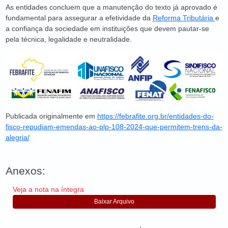
As entidades concluem que a manutenção do texto já aprovado é
fundamental para assegurar a efetividade da
Reforma Tributária
e
a confiança da sociedade em instituições que devem pautar-se
pela técnica, legalidade e neutralidade.
Publicada originalmente em
https://febrafite.org.br/entidades-do-
fisco-repudiam-emendas-ao-plp-108-2024-que-permitem-trens-da-
alegria/
Anexos:
Veja a nota na íntegra
Baixar Arquivo