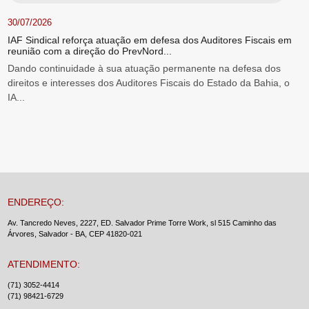
30/07/2026
IAF Sindical reforça atuação em defesa dos Auditores Fiscais em
reunião com a direção do PrevNord...
Dando continuidade à sua atuação permanente na defesa dos
direitos e interesses dos Auditores Fiscais do Estado da Bahia, o
IA...
ENDEREÇO:
Av. Tancredo Neves, 2227, ED. Salvador Prime Torre Work, sl 515 Caminho das
Árvores, Salvador - BA, CEP 41820-021
ATENDIMENTO:
(71) 3052-4414
(71) 98421-6729