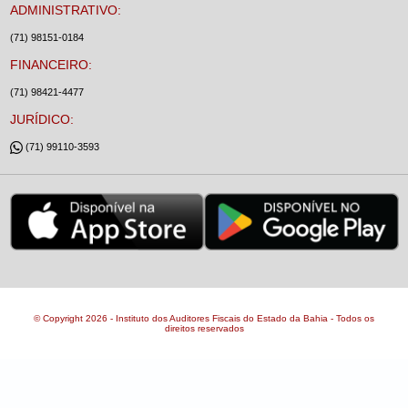
ADMINISTRATIVO:
(71) 98151-0184
FINANCEIRO:
(71) 98421-4477
JURÍDICO:
(71) 99110-3593
© Copyright 2026 - Instituto dos Auditores Fiscais do Estado da Bahia - Todos os
direitos reservados