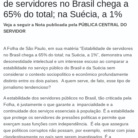
de servidores no Brasil chega a
65% do total; na Suécia, a 1%
Veja a seguir a Nota publicada pela PÚBLICA CENTRAL DO
SERVIDOR
A Folha de São Paulo, em sua matéria “Estabilidade de servidores
no Brasil chega a 65% do total; na Suécia, a 1%”, demonstra uma
desonestidade intelectual e um interesse escuso ao comparar a
estabilidade no serviço público do Brasil e da Suécia sem
considerar o contexto sociopolítico e econômico profundamente
distinto entre os dois países. A quem serve, de fato, esse tipo de
jornalismo tendencioso?
A estabilidade dos servidores públicos no Brasil, tão criticada pela
Folha, é justamente o que garante a imparcialidade e a
continuidade dos serviços essenciais à população. É a estabilidade
que protege os servidores de pressões políticas e permite que
exerçam suas funções com independência. É ela que assegura
que políticos corruptos não possam, por exemplo, entrar com joias
clandestinamente no país sem serem investigados. É a