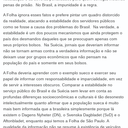
penas de prisão. No Brasil, a impunidade é a regra.
A Folha ignora esses fatos e prefere pintar um quadro distorcido
da realidade, atacando a estabilidade dos servidores públicos
como se fosse a causa dos problemas do Brasil. Na verdade, a
estabilidade é um dos poucos mecanismos que ainda protegem o
país dos desmandos daqueles que se preocupam apenas com
seus próprios bolsos. Na Suécia, jornais que deveriam informar
não se tornam armas contra a verdadeira informação e não se
deixam usar por grupos econômicos que não pensam na
população do país e somente em seus bolsos.
A Folha deveria aprender com o exemplo sueco e exercer seu
papel de informar com responsabilidade e imparcialidade, em vez
de servir a interesses obscuros. Comparar a estabilidade no
serviço público do Brasil e da Suécia sem levar em conta as
profundas diferenças socioeconômicas e culturais é tão desonesto
intelectualmente quanto afirmar que a população sueca é muito
mais bem informada que a brasileira simplesmente porque lá
existem o Dagens Nyheter (DN), o Svenska Dagbladet (SvD) e o
Aftonbladet, enquanto aqui temos a Folha de São Paulo. A
qualidade da informação não se resume à existência de veículos