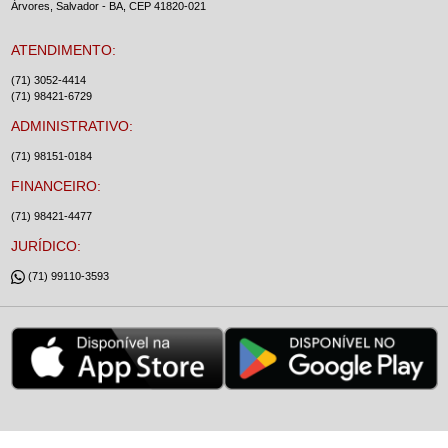
Árvores, Salvador - BA, CEP 41820-021
ATENDIMENTO:
(71) 3052-4414
(71) 98421-6729
ADMINISTRATIVO:
(71) 98151-0184
FINANCEIRO:
(71) 98421-4477
JURÍDICO:
(71) 99110-3593