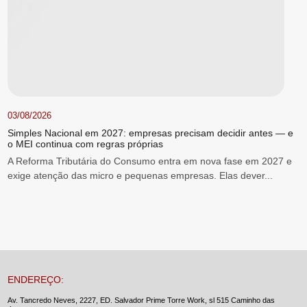
03/08/2026
Simples Nacional em 2027: empresas precisam decidir antes — e
o MEI continua com regras próprias
A Reforma Tributária do Consumo entra em nova fase em 2027 e
exige atenção das micro e pequenas empresas. Elas dever...
ENDEREÇO:
Av. Tancredo Neves, 2227, ED. Salvador Prime Torre Work, sl 515 Caminho das