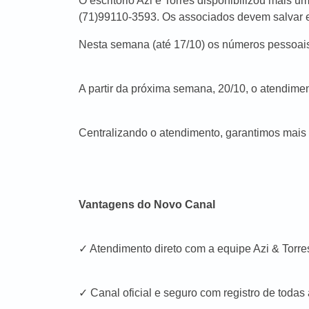
O escritório Azi e Torres disponibilizou mais 
(71)99110-3593. Os associados devem salvar 
Nesta semana (até 17/10) os números pessoai
A partir da próxima semana, 20/10, o atendime
Centralizando o atendimento, garantimos mais
Vantagens do Novo Canal
✓ Atendimento direto com a equipe Azi & Torr
✓ Canal oficial e seguro com registro de todas 