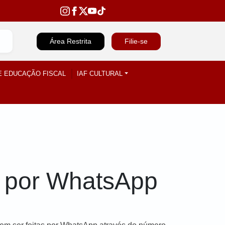
Área Restrita
Filie-se
E EDUCAÇÃO FISCAL
IAF CULTURAL
r por WhatsApp