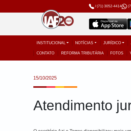
/
(71) 3052-4414
(
INSTITUCIONAL
NOTÍCIAS
JURÍDICO
CONTATO
REFORMA TRIBUTÁRIA
FOTOS
15/10/2025
Atendimento ju