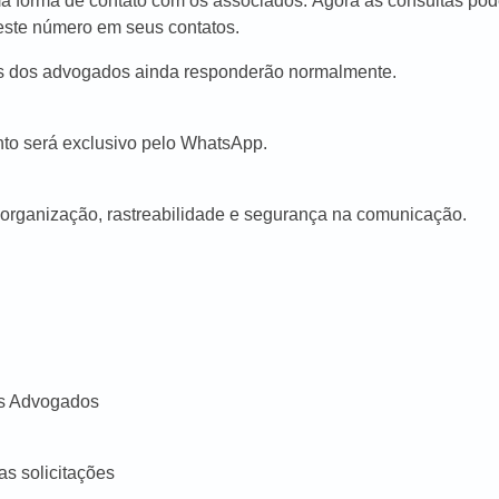
uma forma de contato com os associados.
Agora as consultas pod
este número em seus contatos.
s dos advogados ainda responderão normalmente.
nto será exclusivo pelo WhatsApp.
 organização, rastreabilidade e segurança na comunicação.
es Advogados
as solicitações