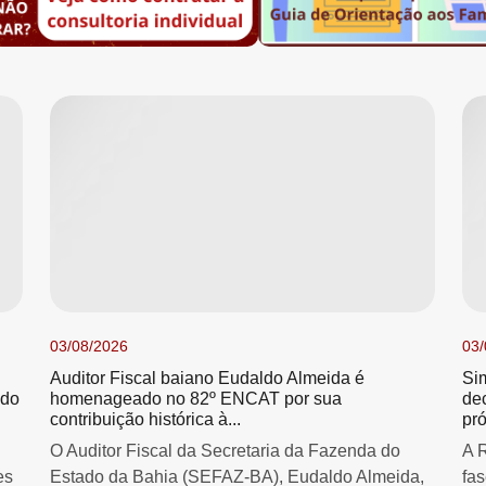
03/08/2026
03/
Auditor Fiscal baiano Eudaldo Almeida é
Si
 do
homenageado no 82º ENCAT por sua
de
contribuição histórica à...
pró
O Auditor Fiscal da Secretaria da Fazenda do
A 
es
Estado da Bahia (SEFAZ-BA), Eudaldo Almeida,
fa