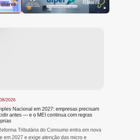
08/2026
mples Nacional em 2027: empresas precisam
cidir antes — e o MEI continua com regras
prias
Reforma Tributária do Consumo entra em nova
se em 2027 e exige atenção das micro e