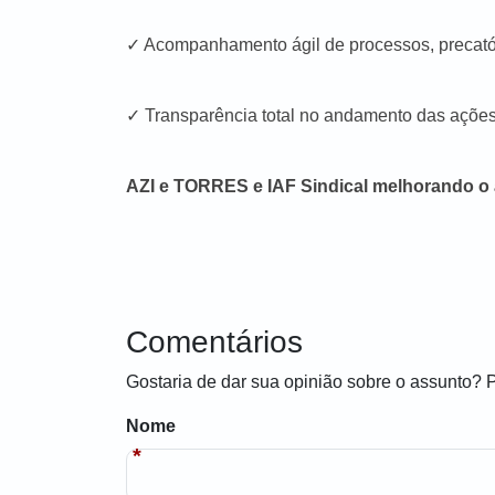
✓ Acompanhamento ágil de processos, precatóri
✓ Transparência total no andamento das ações
AZI e TORRES e IAF Sindical melhorando o
Comentários
Gostaria de dar sua opinião sobre o assunto? 
Nome