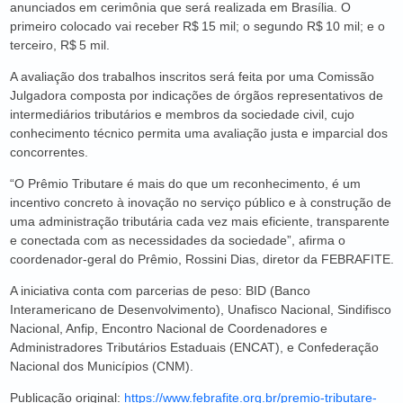
anunciados em cerimônia que será realizada em Brasília. O
primeiro colocado vai receber R$ 15 mil; o segundo R$ 10 mil; e o
terceiro, R$ 5 mil.
A avaliação dos trabalhos inscritos será feita por uma Comissão
Julgadora composta por indicações de órgãos representativos de
intermediários tributários e membros da sociedade civil, cujo
conhecimento técnico permita uma avaliação justa e imparcial dos
concorrentes.
“O Prêmio Tributare é mais do que um reconhecimento, é um
incentivo concreto à inovação no serviço público e à construção de
uma administração tributária cada vez mais eficiente, transparente
e conectada com as necessidades da sociedade”, afirma o
coordenador-geral do Prêmio, Rossini Dias, diretor da FEBRAFITE.
A iniciativa conta com parcerias de peso: BID (Banco
Interamericano de Desenvolvimento), Unafisco Nacional, Sindifisco
Nacional, Anfip, Encontro Nacional de Coordenadores e
Administradores Tributários Estaduais (ENCAT), e Confederação
Nacional dos Municípios (CNM).
Publicação original:
https://www.febrafite.org.br/premio-tributare-