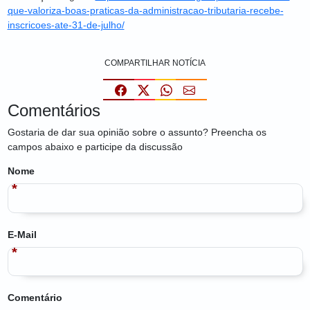
que-valoriza-boas-praticas-da-administracao-tributaria-recebe-
inscricoes-ate-31-de-julho/
COMPARTILHAR NOTÍCIA
Comentários
Gostaria de dar sua opinião sobre o assunto? Preencha os
campos abaixo e participe da discussão
Nome
E-Mail
Comentário