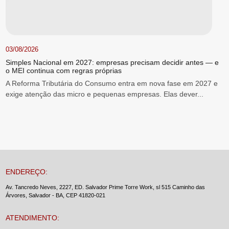
03/08/2026
Simples Nacional em 2027: empresas precisam decidir antes — e
o MEI continua com regras próprias
A Reforma Tributária do Consumo entra em nova fase em 2027 e
exige atenção das micro e pequenas empresas. Elas dever...
ENDEREÇO:
Av. Tancredo Neves, 2227, ED. Salvador Prime Torre Work, sl 515 Caminho das
Árvores, Salvador - BA, CEP 41820-021
ATENDIMENTO: