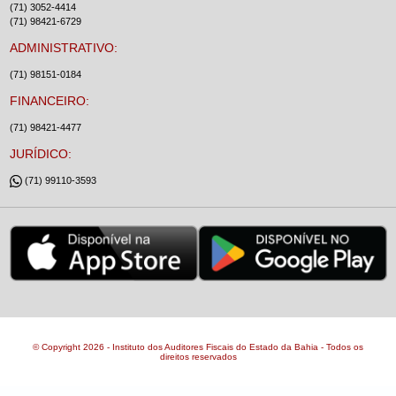
(71) 3052-4414
(71) 98421-6729
ADMINISTRATIVO:
(71) 98151-0184
FINANCEIRO:
(71) 98421-4477
JURÍDICO:
(71) 99110-3593
© Copyright 2026 - Instituto dos Auditores Fiscais do Estado da Bahia - Todos os
direitos reservados